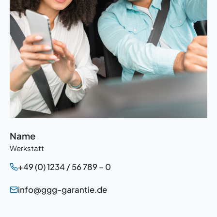
Name
Werkstatt
+49 (0) 1234 / 56 789 – 0
info@ggg-garantie.de