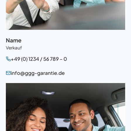
Name
Verkauf
+49 (0) 1234 / 56 789 – 0
info@ggg-garantie.de