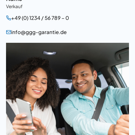
Verkauf
+49 (0) 1234 / 56 789 – 0
info@ggg-garantie.de