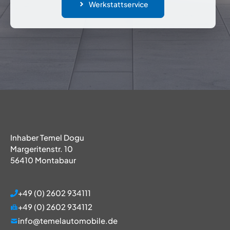
Werkstattservice
Inhaber Temel Dogu
Margeritenstr. 10
56410 Montabaur
+49 (0) 2602 934111
+49 (0) 2602 934112
info@temelautomobile.de