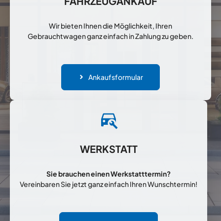
FAHRZEUGANKAUF
Wir bieten Ihnen die Möglichkeit, Ihren
Gebrauchtwagen ganz einfach in Zahlung zu geben.
Ankaufsformular
WERKSTATT
Sie brauchen einen Werkstatttermin?
Vereinbaren Sie jetzt ganz einfach Ihren Wunschtermin!