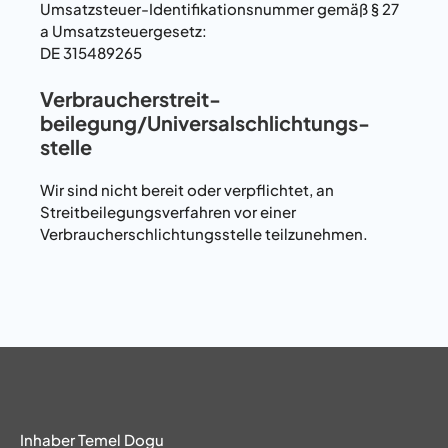
Umsatzsteuer-Identifikationsnummer gemäß § 27
a Umsatzsteuergesetz:
DE 315489265
Verbraucher­streit­
beilegung/Universal­schlichtungs­
stelle
Wir sind nicht bereit oder verpflichtet, an
Streitbeilegungsverfahren vor einer
Verbraucherschlichtungsstelle teilzunehmen.
Inhaber Temel Dogu